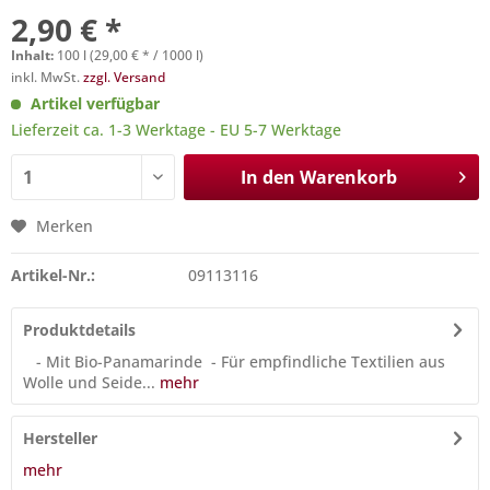
2,90 € *
Inhalt:
100 l (29,00 € * / 1000 l)
inkl. MwSt.
zzgl. Versand
Artikel verfügbar
Lieferzeit ca. 1-3 Werktage - EU 5-7 Werktage
In den
Warenkorb
Merken
Artikel-Nr.:
09113116
Produktdetails
- Mit Bio-Panamarinde - Für empfindliche Textilien aus
Wolle und Seide...
mehr
Hersteller
mehr