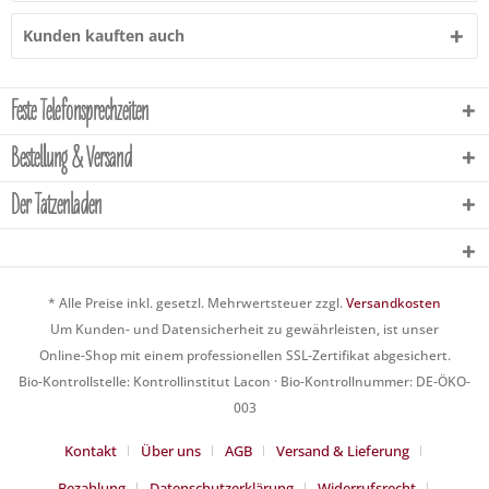
Kunden kauften auch
Feste Telefonsprechzeiten
Bestellung & Versand
Der Tatzenladen
* Alle Preise inkl. gesetzl. Mehrwertsteuer zzgl.
Versandkosten
Um Kunden- und Datensicherheit zu gewährleisten, ist unser
Online-Shop mit einem professionellen SSL-Zertifikat abgesichert.
Bio-Kontrollstelle: Kontrollinstitut Lacon · Bio-Kontrollnummer: DE-ÖKO-
003
Kontakt
Über uns
AGB
Versand & Lieferung
Bezahlung
Datenschutzerklärung
Widerrufsrecht