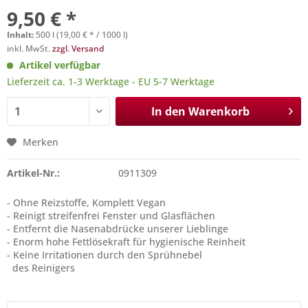
9,50 € *
Inhalt:
500 l (19,00 € * / 1000 l)
inkl. MwSt.
zzgl. Versand
Artikel verfügbar
Lieferzeit ca. 1-3 Werktage - EU 5-7 Werktage
In den
Warenkorb
Merken
Artikel-Nr.:
0911309
- Ohne Reizstoffe, Komplett Vegan
- Reinigt streifenfrei Fenster und Glasflächen
- Entfernt die Nasenabdrücke unserer Lieblinge
- Enorm hohe Fettlösekraft für hygienische Reinheit
- Keine Irritationen durch den Sprühnebel
des Reinigers