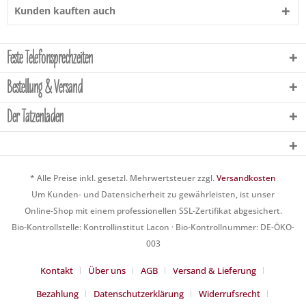
Kunden kauften auch
Feste Telefonsprechzeiten
Bestellung & Versand
Der Tatzenladen
* Alle Preise inkl. gesetzl. Mehrwertsteuer zzgl.
Versandkosten
Um Kunden- und Datensicherheit zu gewährleisten, ist unser
Online-Shop mit einem professionellen SSL-Zertifikat abgesichert.
Bio-Kontrollstelle: Kontrollinstitut Lacon · Bio-Kontrollnummer: DE-ÖKO-
003
Kontakt
Über uns
AGB
Versand & Lieferung
Bezahlung
Datenschutzerklärung
Widerrufsrecht