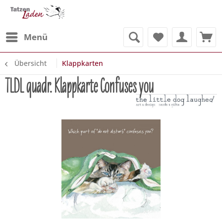
Menü
Übersicht
Klappkarten
TLDL quadr. Klappkarte Confuses you