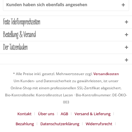
Kunden haben sich ebenfalls angesehen
Feste Telefonsprechzeiten
Bestellung & Versand
Der Tatzenladen
* Alle Preise inkl. gesetzl. Mehrwertsteuer zzgl.
Versandkosten
Um Kunden- und Datensicherheit zu gewährleisten, ist unser
Online-Shop mit einem professionellen SSL-Zertifikat abgesichert.
Bio-Kontrollstelle: Kontrollinstitut Lacon · Bio-Kontrollnummer: DE-ÖKO-
003
Kontakt
Über uns
AGB
Versand & Lieferung
Bezahlung
Datenschutzerklärung
Widerrufsrecht