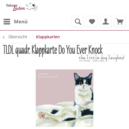
Menü
Übersicht
Klappkarten
TLDL quadr. Klappkarte Do You Ever Knock