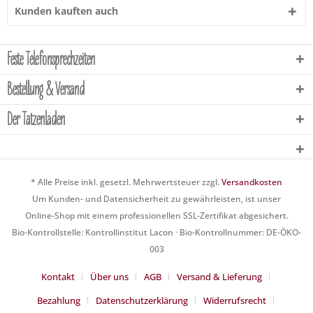
Kunden kauften auch
Feste Telefonsprechzeiten
Bestellung & Versand
Der Tatzenladen
* Alle Preise inkl. gesetzl. Mehrwertsteuer zzgl.
Versandkosten
Um Kunden- und Datensicherheit zu gewährleisten, ist unser
Online-Shop mit einem professionellen SSL-Zertifikat abgesichert.
Bio-Kontrollstelle: Kontrollinstitut Lacon · Bio-Kontrollnummer: DE-ÖKO-
003
Kontakt
Über uns
AGB
Versand & Lieferung
Bezahlung
Datenschutzerklärung
Widerrufsrecht