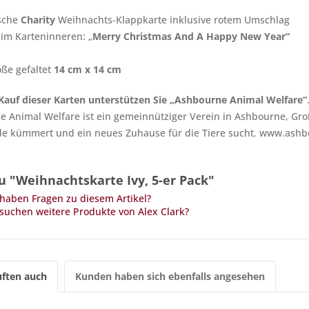
sche
Charity
Weihnachts-Klappkarte inklusive rotem Umschlag
 im Karteninneren: „
Merry Christmas And A Happy New Year“
ße gefaltet
14 cm x 14 cm
auf dieser Karten unterstützen Sie „
Ashbourne Animal Welfare“
 Animal Welfare ist ein gemeinnütziger Verein in Ashbourne, Gro
e kümmert und ein neues Zuhause für die Tiere sucht. www.ashb
u "Weihnachtskarte Ivy, 5-er Pack"
haben Fragen zu diesem Artikel?
suchen weitere Produkte von Alex Clark?
ften auch
Kunden haben sich ebenfalls angesehen