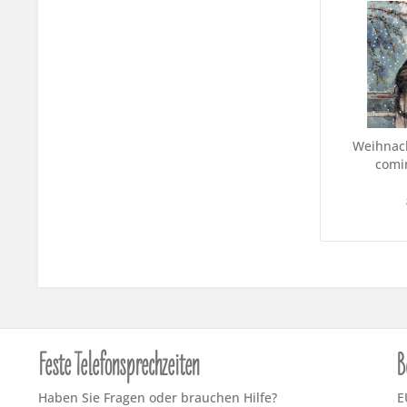
Weihnach
comi
Feste Telefonsprechzeiten
B
Haben Sie Fragen oder brauchen Hilfe?
E