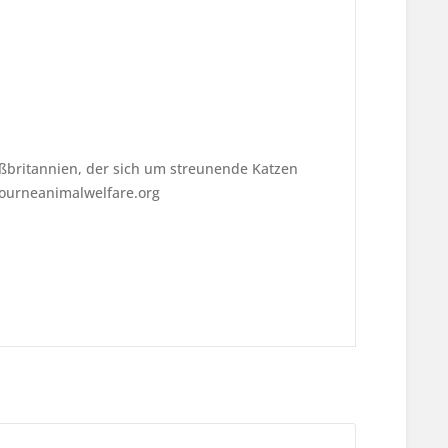
.
ßbritannien, der sich um streunende Katzen
ourneanimalwelfare.org