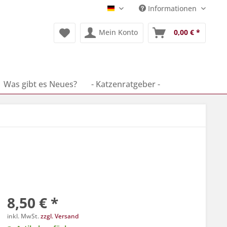
Informationen
Deutsch
Mein Konto
0,00 € *
Was gibt es Neues?
- Katzenratgeber -
8,50 € *
inkl. MwSt.
zzgl. Versand