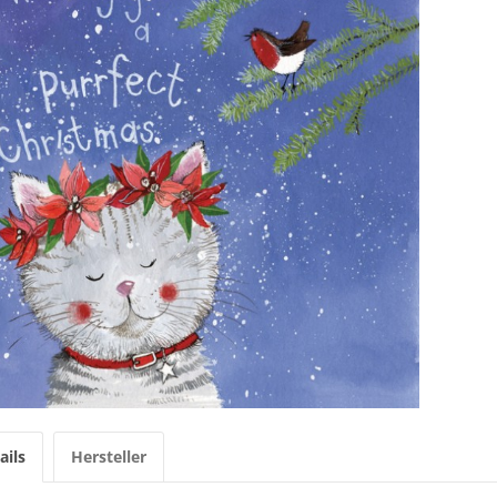
ails
Hersteller