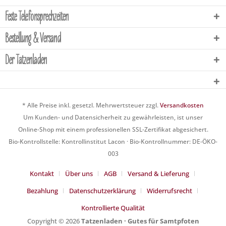
Feste Telefonsprechzeiten
Bestellung & Versand
Der Tatzenladen
* Alle Preise inkl. gesetzl. Mehrwertsteuer zzgl.
Versandkosten
Um Kunden- und Datensicherheit zu gewährleisten, ist unser
Online-Shop mit einem professionellen SSL-Zertifikat abgesichert.
Bio-Kontrollstelle: Kontrollinstitut Lacon · Bio-Kontrollnummer: DE-ÖKO-
003
Kontakt
Über uns
AGB
Versand & Lieferung
Bezahlung
Datenschutzerklärung
Widerrufsrecht
Kontrollierte Qualität
Copyright © 2026
Tatzenladen · Gutes für Samtpfoten