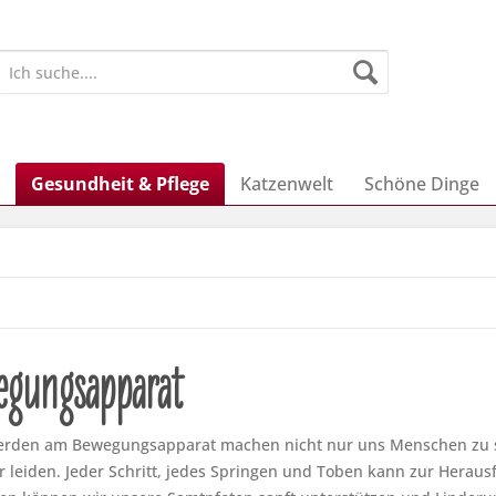
Gesundheit & Pflege
Katzenwelt
Schöne Dinge
gungsapparat
rden am Bewegungsapparat machen nicht nur uns Menschen zu s
r leiden. Jeder Schritt, jedes Springen und Toben kann zur Heraus