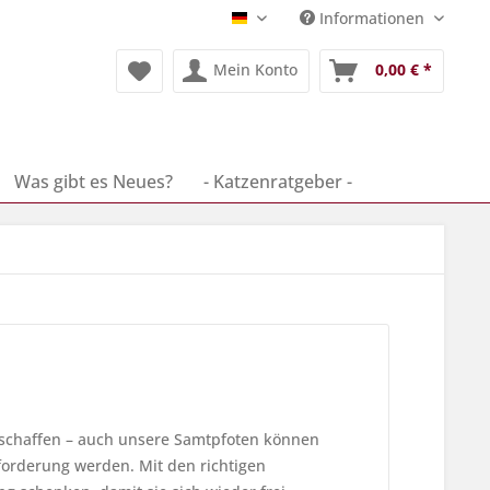
Informationen
Deutsch
Mein Konto
0,00 € *
Was gibt es Neues?
- Katzenratgeber -
chaffen – auch unsere Samtpfoten können
forderung werden. Mit den richtigen