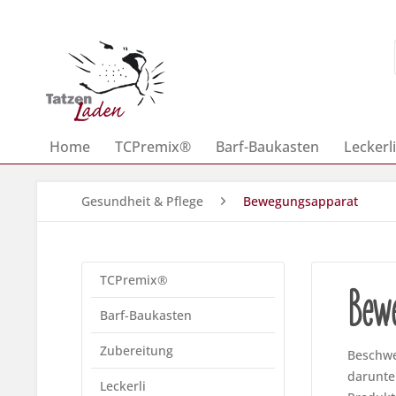
Home
TCPremix®
Barf-Baukasten
Leckerli
Gesundheit & Pflege
Bewegungsapparat
TCPremix®
Bewe
Barf-Baukasten
Zubereitung
Beschwe
darunte
Leckerli