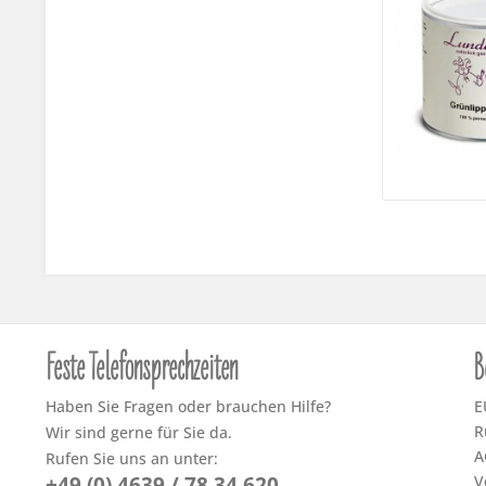
Feste Telefonsprechzeiten
B
Haben Sie Fragen oder brauchen Hilfe?
E
R
Wir sind gerne für Sie da.
A
Rufen Sie uns an unter:
+49 (0) 4639 / 78 34 620
V