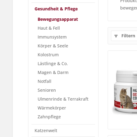
Produkt
bewegen
Gesundheit & Pflege
Bewegungsapparat
Haut & Fell
Filtern
Immunsystem
Körper & Seele
Kolostrum
Lästlinge & Co.
Magen & Darm
Notfall
Senioren
Ulmenrinde & Terrakraft
Wärmekörper
Zahnpflege
Katzenwelt