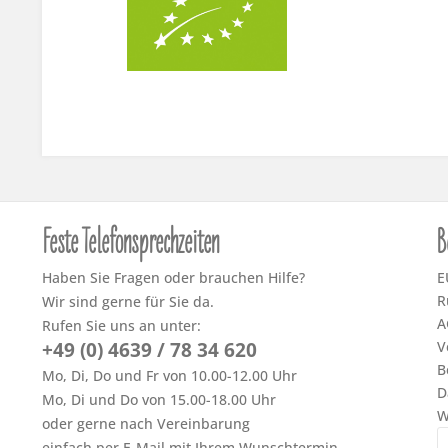
Feste Telefonsprechzeiten
B
Haben Sie Fragen oder brauchen Hilfe?
E
R
Wir sind gerne für Sie da.
A
Rufen Sie uns an unter:
+49 (0) 4639 / 78 34 620
V
B
Mo, Di, Do und Fr von 10.00-12.00 Uhr
D
Mo, Di und Do von 15.00-18.00 Uhr
W
oder gerne nach Vereinbarung
einfach per E-Mail mit Ihrem Wunschtermin