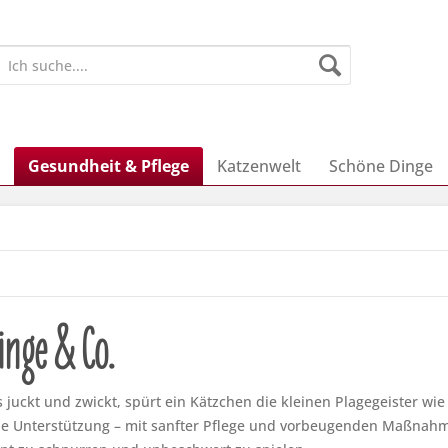
Gesundheit & Pflege
Katzenwelt
Schöne Dinge
linge & Co.
juckt und zwickt, spürt ein Kätzchen die kleinen Plagegeister wie
lle Unterstützung – mit sanfter Pflege und vorbeugenden Maßnahm