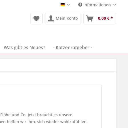
Informationen
Deutsch
Mein Konto
0,00 € *
Was gibt es Neues?
- Katzenratgeber -
 Flöhe und Co. Jetzt braucht es unsere
en helfen wir ihm, sich wieder wohlzufühlen,