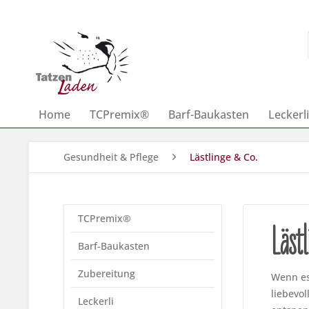
Home
TCPremix®
Barf-Baukasten
Leckerli
Gesundheit & Pflege
Lästlinge & Co.
TCPremix®
Läst
Barf-Baukasten
Zubereitung
Wenn es 
liebevo
Leckerli