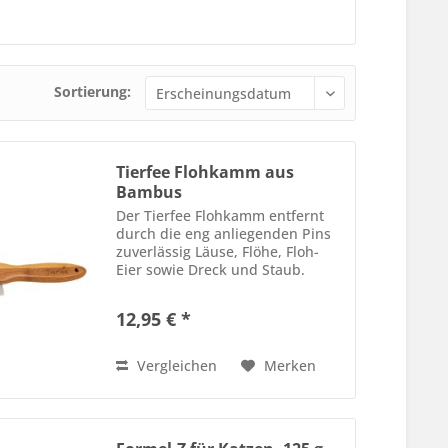
Sortierung:
Tierfee Flohkamm aus
Bambus
Der Tierfee Flohkamm entfernt
durch die eng anliegenden Pins
zuverlässig Läuse, Flöhe, Floh-
Eier sowie Dreck und Staub.
Geeignet für Hunde und Katzen
jeder Felllänge. Fördert die
12,95 € *
Blutzirkulation und verhindert
durch die hochwertigen und...
Vergleichen
Merken