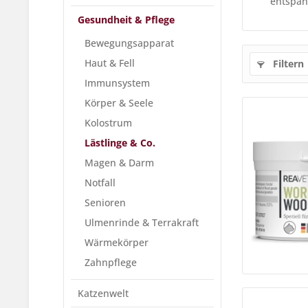
entspan
Gesundheit & Pflege
Bewegungsapparat
Haut & Fell
Filtern
Immunsystem
Körper & Seele
Kolostrum
Lästlinge & Co.
Magen & Darm
Notfall
Senioren
Ulmenrinde & Terrakraft
Wärmekörper
Zahnpflege
Katzenwelt