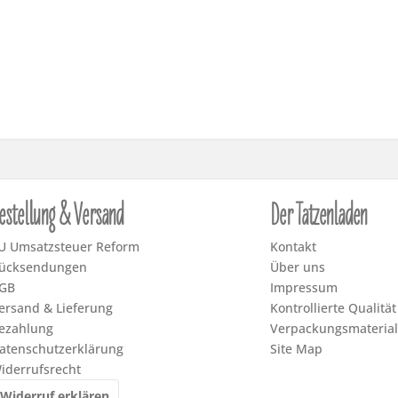
estellung & Versand
Der Tatzenladen
U Umsatzsteuer Reform
Kontakt
ücksendungen
Über uns
GB
Impressum
ersand & Lieferung
Kontrollierte Qualität
ezahlung
Verpackungsmaterial
atenschutzerklärung
Site Map
iderrufsrecht
Widerruf erklären