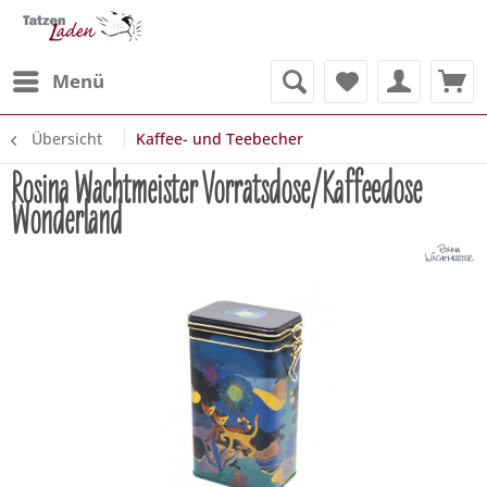
Menü
Übersicht
Kaffee- und Teebecher
Rosina Wachtmeister Vorratsdose/Kaffeedose
Wonderland