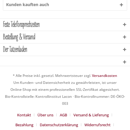
Kunden kauften auch
Feste Telefonsprechzeiten
Bestellung & Versand
Der Tatzenladen
* Alle Preise inkl. gesetzl. Mehrwertsteuer zzgl.
Versandkosten
Um Kunden- und Datensicherheit zu gewährleisten, ist unser
Online-Shop mit einem professionellen SSL-Zertifikat abgesichert.
Bio-Kontrollstelle: Kontrollinstitut Lacon · Bio-Kontrollnummer: DE-ÖKO-
003
Kontakt
Über uns
AGB
Versand & Lieferung
Bezahlung
Datenschutzerklärung
Widerrufsrecht