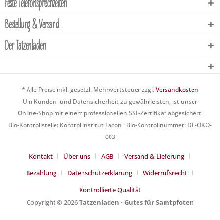
Feste Telefonsprechzeiten
Bestellung & Versand
Der Tatzenladen
* Alle Preise inkl. gesetzl. Mehrwertsteuer zzgl.
Versandkosten
Um Kunden- und Datensicherheit zu gewährleisten, ist unser
Online-Shop mit einem professionellen SSL-Zertifikat abgesichert.
Bio-Kontrollstelle: Kontrollinstitut Lacon · Bio-Kontrollnummer: DE-ÖKO-
003
Kontakt
Über uns
AGB
Versand & Lieferung
Bezahlung
Datenschutzerklärung
Widerrufsrecht
Kontrollierte Qualität
Copyright © 2026
Tatzenladen · Gutes für Samtpfoten