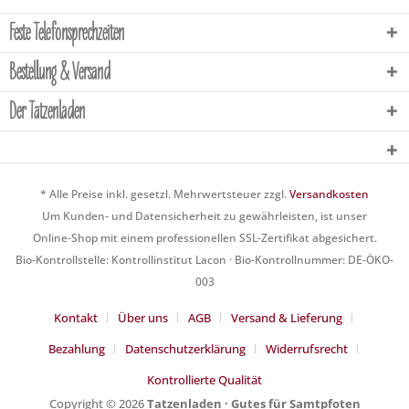
Feste Telefonsprechzeiten
Bestellung & Versand
Der Tatzenladen
* Alle Preise inkl. gesetzl. Mehrwertsteuer zzgl.
Versandkosten
Um Kunden- und Datensicherheit zu gewährleisten, ist unser
Online-Shop mit einem professionellen SSL-Zertifikat abgesichert.
Bio-Kontrollstelle: Kontrollinstitut Lacon · Bio-Kontrollnummer: DE-ÖKO-
003
Kontakt
Über uns
AGB
Versand & Lieferung
Bezahlung
Datenschutzerklärung
Widerrufsrecht
Kontrollierte Qualität
Copyright © 2026
Tatzenladen · Gutes für Samtpfoten