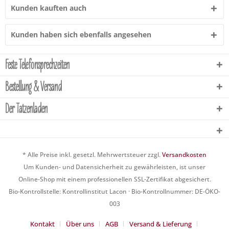
Kunden kauften auch
Kunden haben sich ebenfalls angesehen
Feste Telefonsprechzeiten
Bestellung & Versand
Der Tatzenladen
* Alle Preise inkl. gesetzl. Mehrwertsteuer zzgl.
Versandkosten
Um Kunden- und Datensicherheit zu gewährleisten, ist unser
Online-Shop mit einem professionellen SSL-Zertifikat abgesichert.
Bio-Kontrollstelle: Kontrollinstitut Lacon · Bio-Kontrollnummer: DE-ÖKO-
003
Kontakt
Über uns
AGB
Versand & Lieferung