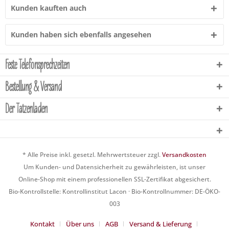
Kunden kauften auch
Kunden haben sich ebenfalls angesehen
Feste Telefonsprechzeiten
Bestellung & Versand
Der Tatzenladen
* Alle Preise inkl. gesetzl. Mehrwertsteuer zzgl.
Versandkosten
Um Kunden- und Datensicherheit zu gewährleisten, ist unser
Online-Shop mit einem professionellen SSL-Zertifikat abgesichert.
Bio-Kontrollstelle: Kontrollinstitut Lacon · Bio-Kontrollnummer: DE-ÖKO-
003
Kontakt
Über uns
AGB
Versand & Lieferung