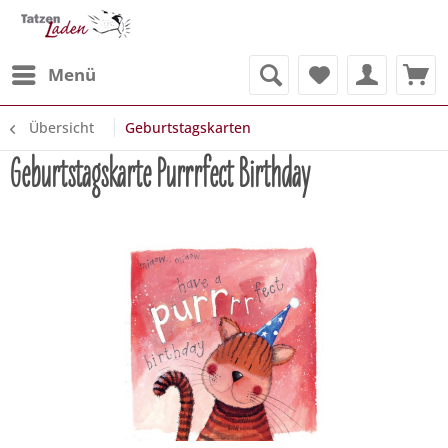
Menü
Übersicht
Geburtstagskarten
Geburtstagskarte Purrrfect Birthday