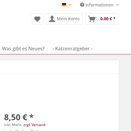
Informationen
Deutsch
Mein Konto
0,00 € *
Was gibt es Neues?
- Katzenratgeber -
8,50 € *
inkl. MwSt.
zzgl. Versand