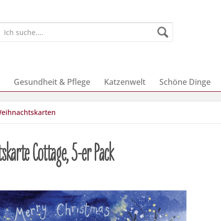
Gesundheit & Pflege
Katzenwelt
Schöne Dinge
eihnachtskarten
karte Cottage, 5-er Pack