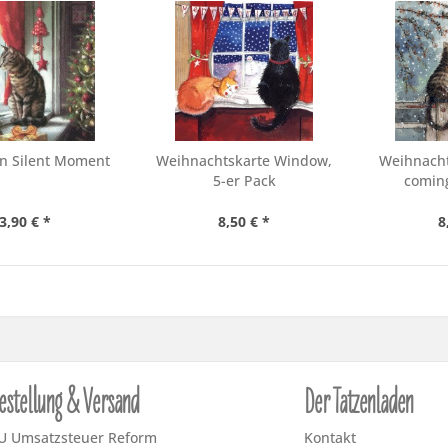
en Silent Moment
Weihnachtskarte Window,
Weihnacht
5-er Pack
coming
3,90 € *
8,50 € *
8
estellung & Versand
Der Tatzenladen
U Umsatzsteuer Reform
Kontakt