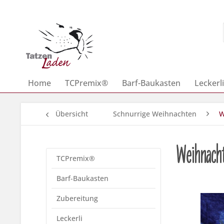
Home
TCPremix®
Barf-Baukasten
Leckerli
Übersicht
Schnurrige Weihnachten
W
Weihnachts
TCPremix®
Barf-Baukasten
Zubereitung
Leckerli