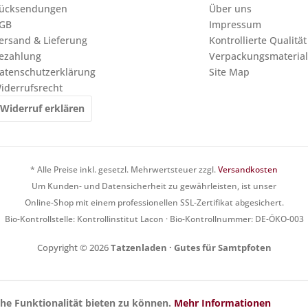
ücksendungen
Über uns
GB
Impressum
ersand & Lieferung
Kontrollierte Qualität
ezahlung
Verpackungsmaterial
atenschutzerklärung
Site Map
iderrufsrecht
Widerruf erklären
* Alle Preise inkl. gesetzl. Mehrwertsteuer zzgl.
Versandkosten
Um Kunden- und Datensicherheit zu gewährleisten, ist unser
Online-Shop mit einem professionellen SSL-Zertifikat abgesichert.
Bio-Kontrollstelle: Kontrollinstitut Lacon · Bio-Kontrollnummer: DE-ÖKO-003
Copyright © 2026
Tatzenladen · Gutes für Samtpfoten
he Funktionalität bieten zu können.
Mehr Informationen