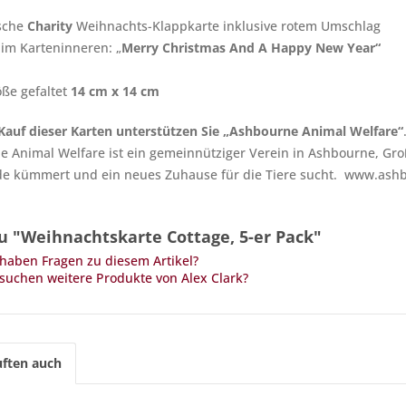
sche
Charity
Weihnachts-Klappkarte inklusive rotem Umschlag
 im Karteninneren: „
Merry Christmas And A Happy New Year“
ße gefaltet
14 cm x 14 cm
auf dieser Karten unterstützen Sie „
Ashbourne Animal Welfare“
 Animal Welfare ist ein gemeinnütziger Verein in Ashbourne, Gro
e kümmert und ein neues Zuhause für die Tiere sucht. www.ash
u "Weihnachtskarte Cottage, 5-er Pack"
haben Fragen zu diesem Artikel?
suchen weitere Produkte von Alex Clark?
ften auch