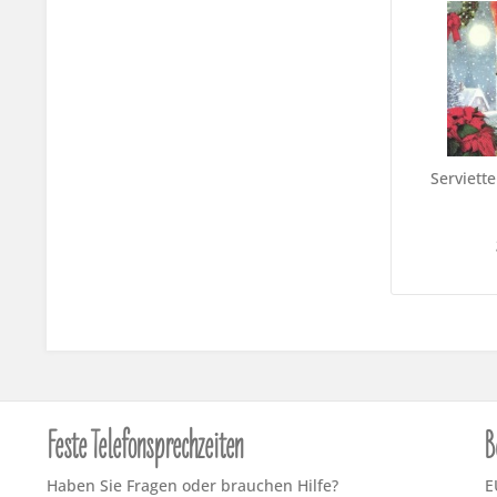
Serviett
Feste Telefonsprechzeiten
B
Haben Sie Fragen oder brauchen Hilfe?
E