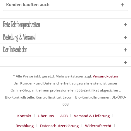
Kunden kauften auch
Feste Telefonsprechzeiten
Bestellung & Versand
Der Tatzenladen
* Alle Preise inkl. gesetzl. Mehrwertsteuer zzgl.
Versandkosten
Um Kunden- und Datensicherheit zu gewährleisten, ist unser
Online-Shop mit einem professionellen SSL-Zertifikat abgesichert.
Bio-Kontrollstelle: Kontrollinstitut Lacon · Bio-Kontrollnummer: DE-ÖKO-
003
Kontakt
Über uns
AGB
Versand & Lieferung
Bezahlung
Datenschutzerklärung
Widerrufsrecht