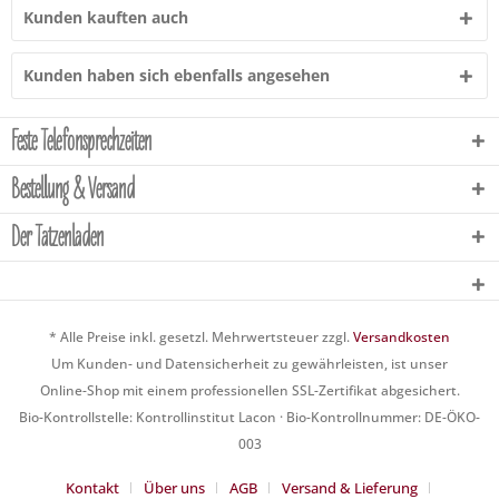
Kunden kauften auch
Kunden haben sich ebenfalls angesehen
Feste Telefonsprechzeiten
Bestellung & Versand
Der Tatzenladen
* Alle Preise inkl. gesetzl. Mehrwertsteuer zzgl.
Versandkosten
Um Kunden- und Datensicherheit zu gewährleisten, ist unser
Online-Shop mit einem professionellen SSL-Zertifikat abgesichert.
Bio-Kontrollstelle: Kontrollinstitut Lacon · Bio-Kontrollnummer: DE-ÖKO-
003
Kontakt
Über uns
AGB
Versand & Lieferung