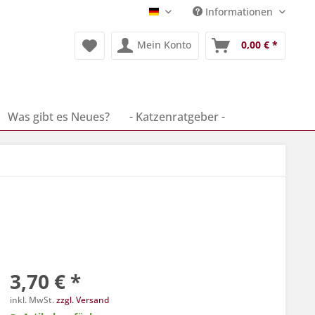
Informationen
Deutsch
Mein Konto
0,00 € *
Was gibt es Neues?
- Katzenratgeber -
3,70 € *
inkl. MwSt.
zzgl. Versand