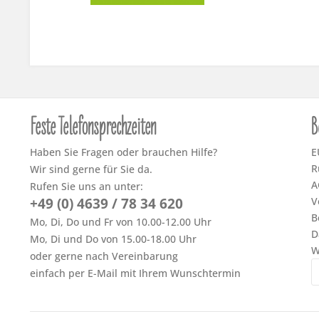
Feste Telefonsprechzeiten
B
Haben Sie Fragen oder brauchen Hilfe?
E
R
Wir sind gerne für Sie da.
A
Rufen Sie uns an unter:
+49 (0) 4639 / 78 34 620
V
B
Mo, Di, Do und Fr von 10.00-12.00 Uhr
D
Mo, Di und Do von 15.00-18.00 Uhr
W
oder gerne nach Vereinbarung
einfach per E-Mail mit Ihrem Wunschtermin