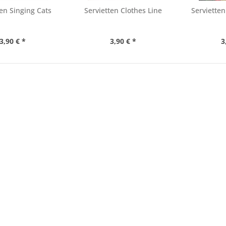
ten Singing Cats
Servietten Clothes Line
Serviette
3,90 € *
3,90 € *
3