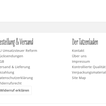
estellung & Versand
Der Tatzenladen
U Umsatzsteuer Reform
Kontakt
ücksendungen
Über uns
GB
Impressum
ersand & Lieferung
Kontrollierte Qualität
ezahlung
Verpackungsmaterial
atenschutzerklärung
Site Map
iderrufsrecht
Widerruf erklären