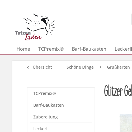
Home
TCPremix®
Barf-Baukasten
Leckerli
Übersicht
Schöne Dinge
Grußkarten
Glitzer Ge
TCPremix®
Barf-Baukasten
Zubereitung
Leckerli