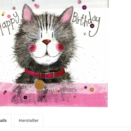
ails
Hersteller