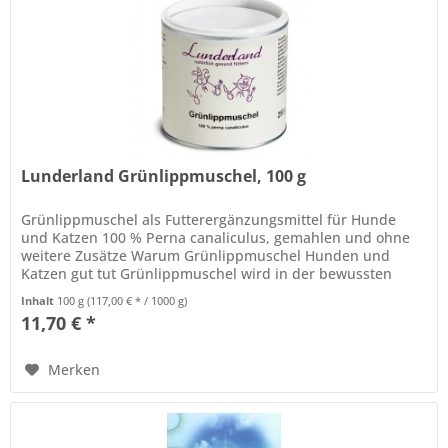
Lunderland Grünlippmuschel, 100 g
Grünlippmuschel als Futterergänzungsmittel für Hunde
und Katzen 100 % Perna canaliculus, gemahlen und ohne
weitere Zusätze Warum Grünlippmuschel Hunden und
Katzen gut tut Grünlippmuschel wird in der bewussten
Tierernährung immer häufiger...
Inhalt
100 g
(117,00 € * / 1000 g)
11,70 € *
Merken