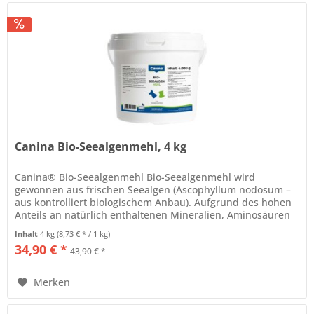
Canina Bio-Seealgenmehl, 4 kg
Canina® Bio-Seealgenmehl Bio-Seealgenmehl wird
gewonnen aus frischen Seealgen (Ascophyllum nodosum –
aus kontrolliert biologischem Anbau). Aufgrund des hohen
Anteils an natürlich enthaltenen Mineralien, Aminosäuren
und Spurenelementen...
Inhalt
4 kg
(8,73 € * / 1 kg)
34,90 € *
43,90 € *
Merken