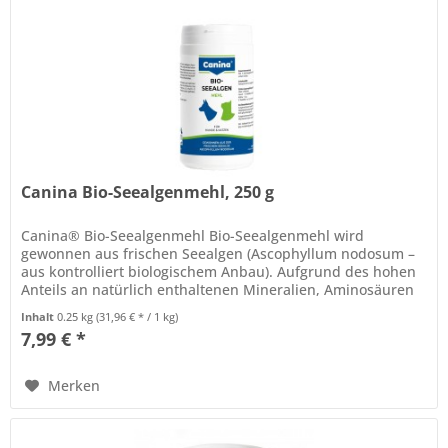
Canina Bio-Seealgenmehl, 250 g
Canina® Bio-Seealgenmehl Bio-Seealgenmehl wird
gewonnen aus frischen Seealgen (Ascophyllum nodosum –
aus kontrolliert biologischem Anbau). Aufgrund des hohen
Anteils an natürlich enthaltenen Mineralien, Aminosäuren
und Spurenelementen...
Inhalt
0.25 kg
(31,96 € * / 1 kg)
7,99 € *
Merken