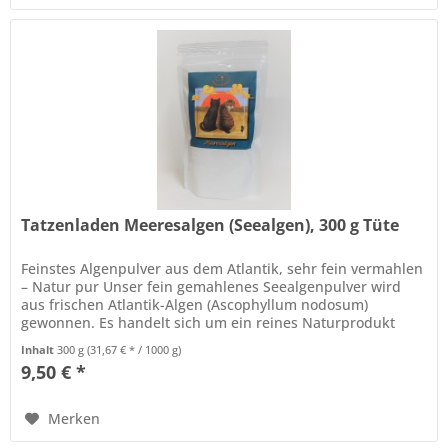
Tatzenladen Meeresalgen (Seealgen), 300 g Tüte
Feinstes Algenpulver aus dem Atlantik, sehr fein vermahlen
– Natur pur Unser fein gemahlenes Seealgenpulver wird
aus frischen Atlantik-Algen (Ascophyllum nodosum)
gewonnen. Es handelt sich um ein reines Naturprodukt
ohne Füllstoffe,...
Inhalt
300 g
(31,67 € * / 1000 g)
9,50 € *
Merken