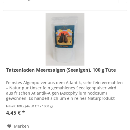
Tatzenladen Meeresalgen (Seealgen), 100 g Tüte
Feinstes Algenpulver aus dem Atlantik, sehr fein vermahlen
– Natur pur Unser fein gemahlenes Seealgenpulver wird
aus frischen Atlantik-Algen (Ascophyllum nodosum)
gewonnen. Es handelt sich um ein reines Naturprodukt
ohne Füllstoffe,...
Inhalt
100 g
(44,50 € * / 1000 g)
4,45 € *
Merken