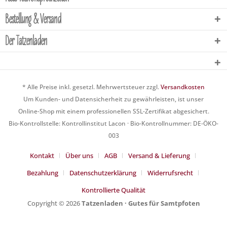
Bestellung & Versand
Der Tatzenladen
* Alle Preise inkl. gesetzl. Mehrwertsteuer zzgl.
Versandkosten
Um Kunden- und Datensicherheit zu gewährleisten, ist unser
Online-Shop mit einem professionellen SSL-Zertifikat abgesichert.
Bio-Kontrollstelle: Kontrollinstitut Lacon · Bio-Kontrollnummer: DE-ÖKO-
003
Kontakt
Über uns
AGB
Versand & Lieferung
Bezahlung
Datenschutzerklärung
Widerrufsrecht
Kontrollierte Qualität
Copyright © 2026
Tatzenladen · Gutes für Samtpfoten