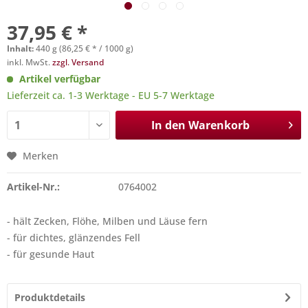
37,95 € *
Inhalt:
440 g (86,25 € * / 1000 g)
inkl. MwSt.
zzgl. Versand
Artikel verfügbar
Lieferzeit ca. 1-3 Werktage - EU 5-7 Werktage
In den
Warenkorb
Merken
Artikel-Nr.:
0764002
- hält Zecken, Flöhe, Milben und Läuse fern
- für dichtes, glänzendes Fell
- für gesunde Haut
Produktdetails