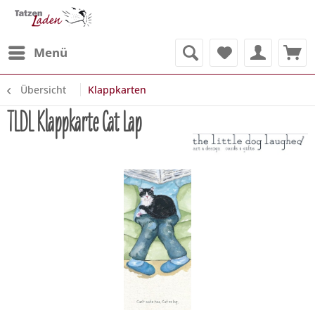
Menü
Übersicht
Klappkarten
TLDL Klappkarte Cat Lap