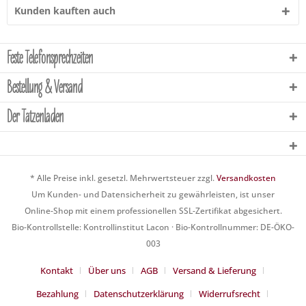
Kunden kauften auch
Feste Telefonsprechzeiten
Bestellung & Versand
Der Tatzenladen
* Alle Preise inkl. gesetzl. Mehrwertsteuer zzgl.
Versandkosten
Um Kunden- und Datensicherheit zu gewährleisten, ist unser
Online-Shop mit einem professionellen SSL-Zertifikat abgesichert.
Bio-Kontrollstelle: Kontrollinstitut Lacon · Bio-Kontrollnummer: DE-ÖKO-
003
Kontakt
Über uns
AGB
Versand & Lieferung
Bezahlung
Datenschutzerklärung
Widerrufsrecht