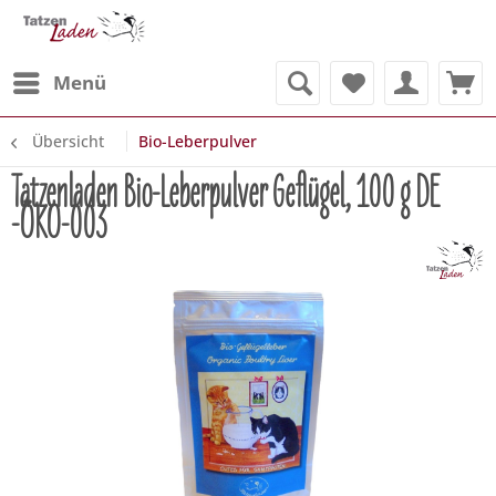
Menü
Übersicht
Bio-Leberpulver
Tatzenladen Bio-Leberpulver Geflügel, 100 g DE
-ÖKO-003