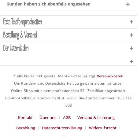
Kunden haben sich ebenfalls angesehen
Feste Telefonsprechzeiten
Bestellung & Versand
Der Tatzenladen
* Alle Preise inkl. gesetzl. Mehrwertsteuer zzgl.
Versandkosten
Um Kunden- und Datensicherheit zu gewährleisten, ist unser
Online-Shop mit einem professionellen SSL-Zertifikat abgesichert.
Bio-Kontrollstelle: Kontrollinstitut Lacon · Bio-Kontrollnummer: DE-ÖKO-
003
Kontakt
Über uns
AGB
Versand & Lieferung
Bezahlung
Datenschutzerklärung
Widerrufsrecht