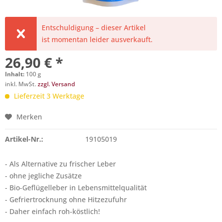
Entschuldigung – dieser Artikel
ist momentan leider ausverkauft.
26,90 € *
Inhalt:
100 g
inkl. MwSt.
zzgl. Versand
Lieferzeit 3 Werktage
Merken
Artikel-Nr.:
19105019
- Als Alternative zu frischer Leber
- ohne jegliche Zusätze
- Bio-Geflügelleber in Lebensmittelqualität
- Gefriertrocknung ohne Hitzezufuhr
- Daher einfach roh-köstlich!