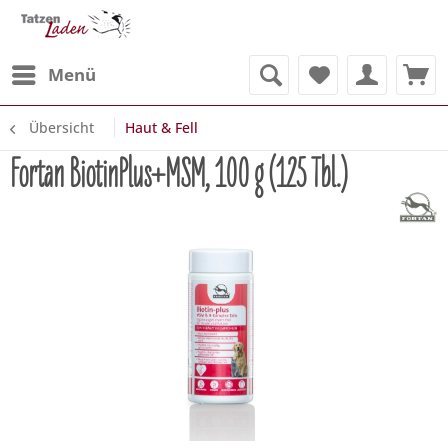
Menü
Übersicht
Haut & Fell
Fortan BiotinPlus+MSM, 100 g (125 Tbl.)