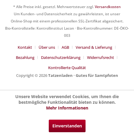
* Alle Preise inkl. gesetzl. Mehrwertsteuer zzgl.
Versandkosten
Um Kunden- und Datensicherheit zu gewährleisten, ist unser
Online-Shop mit einem professionellen SSL-Zertifikat abgesichert.
Bio-Kontrollstelle: Kontrollinstitut Lacon · Bio-Kontrollnummer: DE-ÖKO-
003
Kontakt
Über uns
AGB
Versand & Lieferung
Bezahlung
Datenschutzerklärung
Widerrufsrecht
Kontrollierte Qualität
Copyright © 2026
Tatzenladen · Gutes für Samtpfoten
Unsere Website verwendet Cookies, um Ihnen die
bestmögliche Funktionalität bieten zu können.
Mehr Informationen
Einverstanden