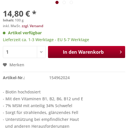
14,80 € *
Inhalt:
100 g
inkl. MwSt.
zzgl. Versand
Artikel verfügbar
Lieferzeit ca. 1-3 Werktage - EU 5-7 Werktage
In den
Warenkorb
Merken
Artikel-Nr.:
154962024
- Biotin hochdosiert
- Mit den Vitaminen B1, B2, B6, B12 und E
- 7% MSM mit anteilig 34% Schwefel
- Sorgt für strahlendes, glänzendes Fell
- Unterstützung bei empfindlicher Haut
und anderen Herausforderungen