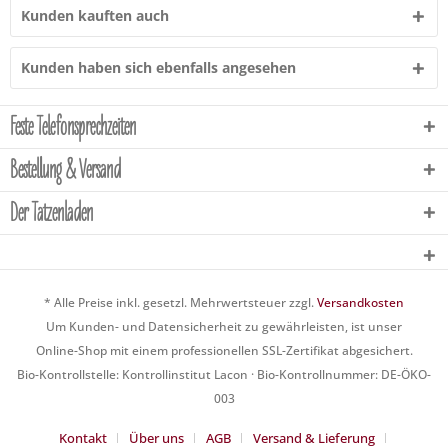
Kunden kauften auch
Kunden haben sich ebenfalls angesehen
Feste Telefonsprechzeiten
Bestellung & Versand
Der Tatzenladen
* Alle Preise inkl. gesetzl. Mehrwertsteuer zzgl.
Versandkosten
Um Kunden- und Datensicherheit zu gewährleisten, ist unser
Online-Shop mit einem professionellen SSL-Zertifikat abgesichert.
Bio-Kontrollstelle: Kontrollinstitut Lacon · Bio-Kontrollnummer: DE-ÖKO-
003
Kontakt
Über uns
AGB
Versand & Lieferung