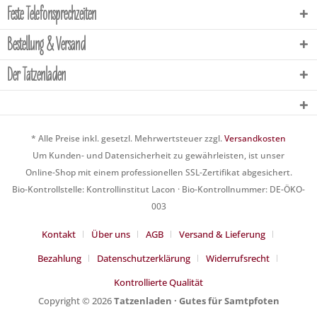
Feste Telefonsprechzeiten
Bestellung & Versand
Der Tatzenladen
* Alle Preise inkl. gesetzl. Mehrwertsteuer zzgl.
Versandkosten
Um Kunden- und Datensicherheit zu gewährleisten, ist unser
Online-Shop mit einem professionellen SSL-Zertifikat abgesichert.
Bio-Kontrollstelle: Kontrollinstitut Lacon · Bio-Kontrollnummer: DE-ÖKO-
003
Kontakt
Über uns
AGB
Versand & Lieferung
Bezahlung
Datenschutzerklärung
Widerrufsrecht
Kontrollierte Qualität
Copyright © 2026
Tatzenladen · Gutes für Samtpfoten