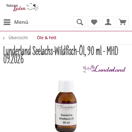
Menü
Übersicht
Öle & Fett
Lunderland Seelachs-Wildfisch-Öl, 90 ml - MHD
09.2026