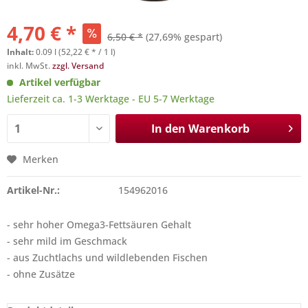
4,70 € *
6,50 € *
(27,69% gespart)
Inhalt:
0.09 l (52,22 € * / 1 l)
inkl. MwSt.
zzgl. Versand
Artikel verfügbar
Lieferzeit ca. 1-3 Werktage - EU 5-7 Werktage
In den
Warenkorb
Merken
Artikel-Nr.:
154962016
- sehr hoher Omega3-Fettsäuren Gehalt
- sehr mild im Geschmack
- aus Zuchtlachs und wildlebenden Fischen
- ohne Zusätze