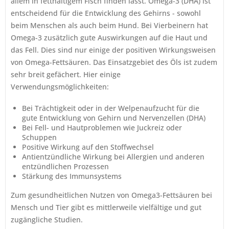
allem in fetthaltigem Fisch finden lässt. Omega-3 (DHA) ist
entscheidend für die Entwicklung des Gehirns - sowohl
beim Menschen als auch beim Hund. Bei Vierbeinern hat
Omega-3 zusätzlich gute Auswirkungen auf die Haut und
das Fell. Dies sind nur einige der positiven Wirkungsweisen
von Omega-Fettsäuren. Das Einsatzgebiet des Öls ist zudem
sehr breit gefächert. Hier einige
Verwendungsmögli
Bei Trächtigkeit oder in der Welpenaufzucht für die
gute Entwicklung von Gehirn und Nervenzellen (DHA)
Bei Fell- und Hautproblemen wie Juckreiz oder
Schuppen
Positive Wirkung auf den Stoffwechsel
Antientzündliche Wirkung bei Allergien und anderen
entzündlichen Prozessen
Stärkung des Immunsystems
Zum gesundheitlichen Nutzen von Omega3-Fettsäuren bei
Mensch und Tier gibt es mittlerweile vielfältige und gut
zugängliche Studien.