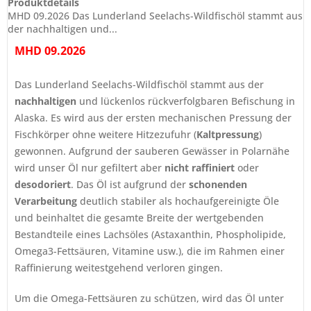
Produktdetails
MHD 09.2026 Das Lunderland Seelachs-Wildfischöl stammt aus
der nachhaltigen und...
MHD 09.2026
Das Lunderland Seelachs-Wildfischöl stammt aus der
nachhaltigen
und lückenlos rückverfolgbaren Befischung in
Alaska. Es wird aus der ersten mechanischen Pressung der
Fischkörper ohne weitere Hitzezufuhr (
Kaltpressung
)
gewonnen. Aufgrund der sauberen Gewässer in Polarnähe
wird unser Öl nur gefiltert aber
nicht
raffiniert
oder
desodoriert
. Das Öl ist aufgrund der
schonenden
Verarbeitung
deutlich stabiler als hochaufgereinigte Öle
und beinhaltet die gesamte Breite der wertgebenden
Bestandteile eines Lachsöles (Astaxanthin, Phospholipide,
Omega3-Fettsäuren, Vitamine usw.), die im Rahmen einer
Raffinierung weitestgehend verloren gingen.
Um die Omega-Fettsäuren zu schützen, wird das Öl unter