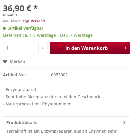
36,90 € *
Inhalt:
1 l
inkl. MwSt.
zzgl. Versand
Artikel verfügbar
Lieferzeit ca. 1-3 Werktage - EU 5-7 Werktage
In den
Warenkorb
Merken
Artikel-Nr.:
0653002
- Enzympräparat
- Sehr hohe Akzeptanz durch milden Geschmack
- Naturprodukt mit
Phytohuminen
Produktdetails
Terrakraft ist ein Enzympräparat, aus an Enzymen sehr