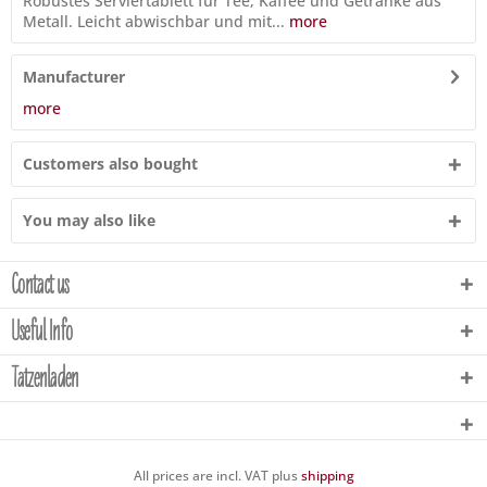
Robustes Serviertablett für Tee, Kaffee und Getränke aus
Metall. Leicht abwischbar und mit...
more
Manufacturer
more
Customers also bought
You may also like
Contact us
Useful Info
Tatzenladen
All prices are incl. VAT plus
shipping