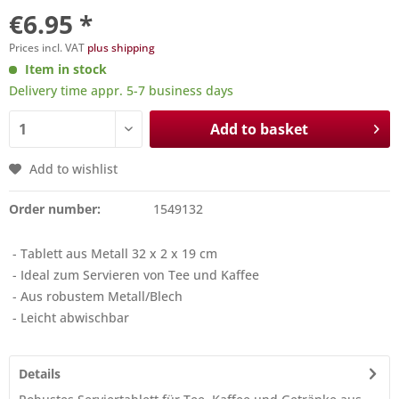
€6.95 *
Prices incl. VAT
plus shipping
Item in stock
Delivery time appr. 5-7 business days
Add to basket
Add to wishlist
Order number:
1549132
- Tablett aus Metall 32 x 2 x 19 cm
- Ideal zum Servieren von Tee und Kaffee
- Aus robustem Metall/Blech
- Leicht abwischbar
Details